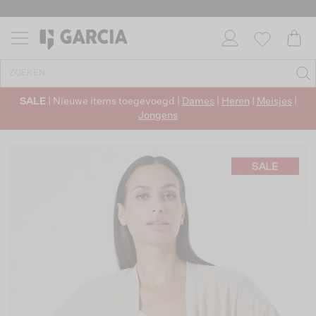
SALE
| Nieuwe items toegevoegd |
Dames
|
Heren
|
Meisjes
|
Jongens