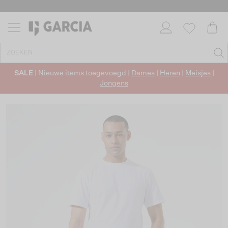
SALE
| Nieuwe items toegevoegd |
Dames
|
Heren
|
Meisjes
|
Jongens