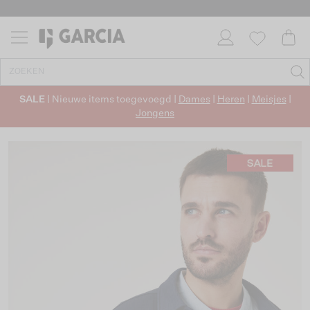
SALE
| Nieuwe items toegevoegd |
Dames
|
Heren
|
Meisjes
|
Jongens