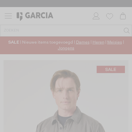
SALE
| Nieuwe items toegevoegd |
Dames
|
Heren
|
Meisjes
|
Jongens