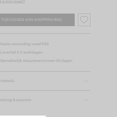
 is mijn maat?
TOEVOEGEN AAN SHOPPING BAG
Gratis verzending vanaf €50
Levertijd 2-3 werkdagen
Gemakkelijk retourneren binnen 30 dagen
tdetails
rijving & pasvorm