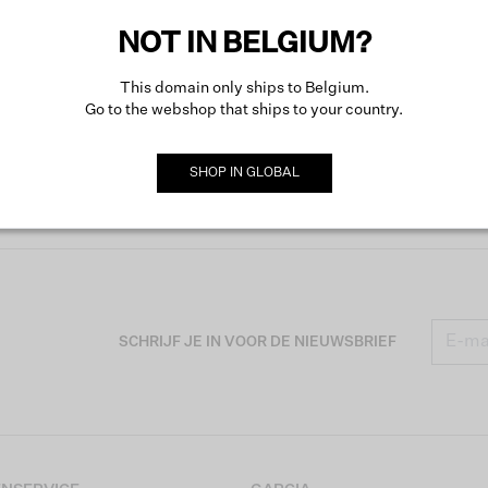
NOT IN BELGIUM?
This domain only ships to Belgium.
Go to the webshop that ships to your country.
SHOP IN
GLOBAL
SCHRIJF JE IN VOOR DE NIEUWSBRIEF