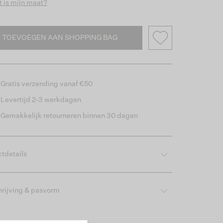
 is mijn maat?
TOEVOEGEN AAN SHOPPING BAG
Gratis verzending vanaf €50
Levertijd 2-3 werkdagen
Gemakkelijk retourneren binnen 30 dagen
tdetails
rijving & pasvorm