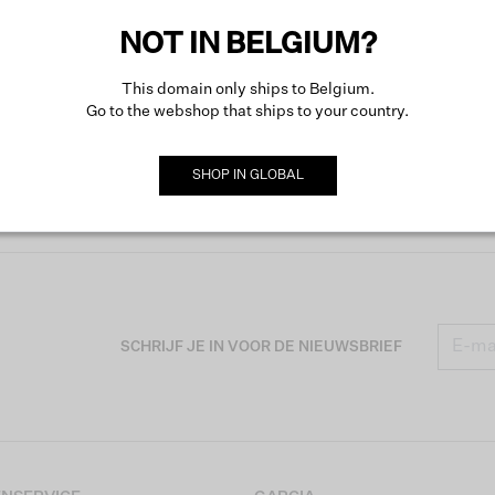
NOT IN BELGIUM?
This domain only ships to Belgium.
Go to the webshop that ships to your country.
SHOP IN
GLOBAL
SCHRIJF JE IN VOOR DE NIEUWSBRIEF