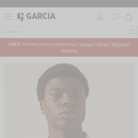
SALE
| Nieuwe items toegevoegd |
Dames
|
Heren
|
Meisjes
|
Jongens