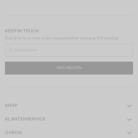
KEEP IN TOUCH
Schrijf je nu in voor onze nieuwsbrief en ontvang €10 korting!
INSCHRIJVEN
SHOP
Dames
KLANTENSERVICE
Heren
Contact
GARCIA
Girls Teens