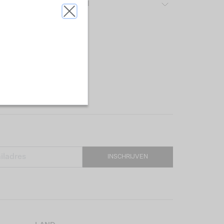
ver het gebruikte materiaal
INSCHRIJVEN