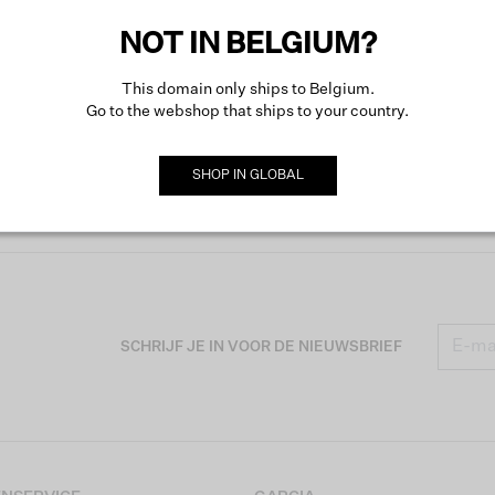
Meer o
NOT IN BELGIUM?
This domain only ships to Belgium.
Go to the webshop that ships to your country.
SHOP IN
GLOBAL
SCHRIJF JE IN VOOR DE NIEUWSBRIEF