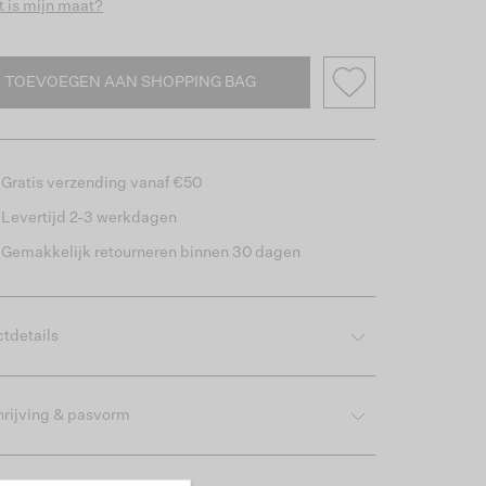
 is mijn maat?
TOEVOEGEN AAN SHOPPING BAG
Gratis verzending vanaf €50
Levertijd 2-3 werkdagen
Gemakkelijk retourneren binnen 30 dagen
tdetails
rijving & pasvorm