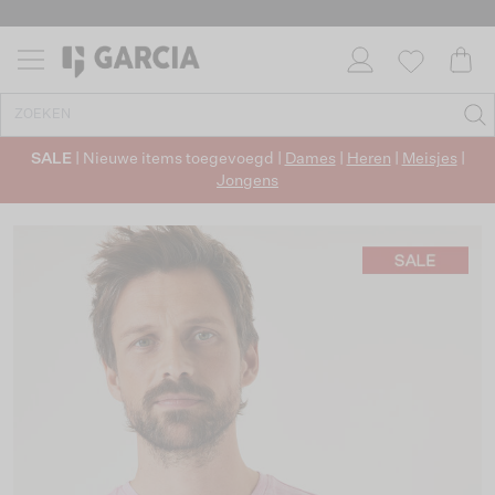
SALE
| Nieuwe items toegevoegd |
Dames
|
Heren
|
Meisjes
|
Jongens