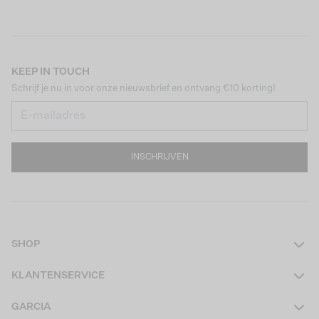
KEEP IN TOUCH
Schrijf je nu in voor onze nieuwsbrief en ontvang €10 korting!
INSCHRIJVEN
SHOP
Dames
KLANTENSERVICE
Heren
Contact
GARCIA
Girls Teens