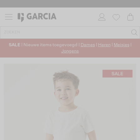
SALE
| Nieuwe items toegevoegd |
Dames
|
Heren
|
Meisjes
|
Jongens