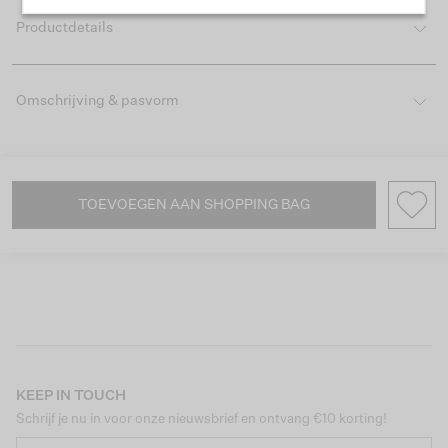
Productdetails
Omschrijving & pasvorm
TOEVOEGEN AAN SHOPPING BAG
KEEP IN TOUCH
Schrijf je nu in voor onze nieuwsbrief en ontvang €10 korting!