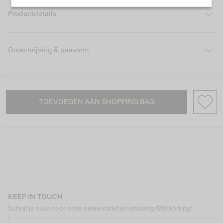
Productdetails
Omschrijving & pasvorm
TOEVOEGEN AAN SHOPPING BAG
KEEP IN TOUCH
Schrijf je nu in voor onze nieuwsbrief en ontvang €10 korting!