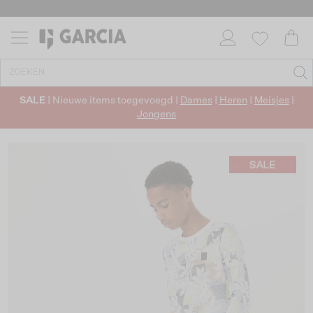
SALE
| Nieuwe items toegevoegd |
Dames
|
Heren
|
Meisjes
|
Jongens