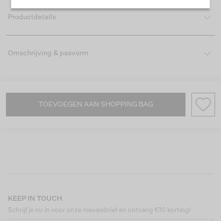
Productdetails
Omschrijving & pasvorm
TOEVOEGEN AAN SHOPPING BAG
KEEP IN TOUCH
Schrijf je nu in voor onze nieuwsbrief en ontvang €10 korting!