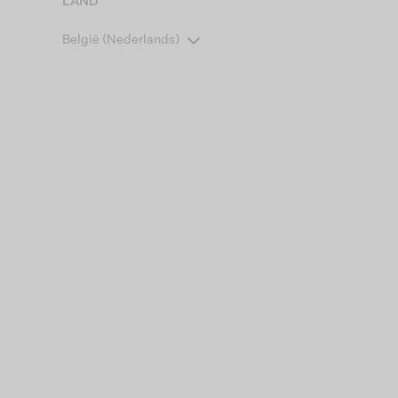
LAND
België (Nederlands)