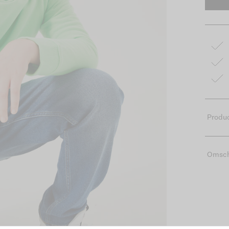
Produc
Omsch