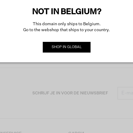
NOT IN BELGIUM?
This domain only ships to Belgium.
Go to the webshop that ships to your country.
SHOP IN
GLOBAL
SCHRIJF JE IN VOOR DE NIEUWSBRIEF