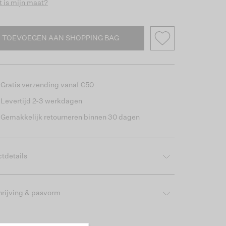
 is mijn maat?
TOEVOEGEN AAN SHOPPING BAG
Gratis verzending vanaf €50
Levertijd 2-3 werkdagen
Gemakkelijk retourneren binnen 30 dagen
tdetails
rijving & pasvorm