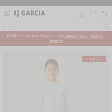
SALE
| Nieuwe items toegevoegd |
Dames
|
Heren
|
Meisjes
|
Jongens