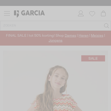
FINAL SALE | tot 50% korting! Shop
Dames
|
Heren
|
Meisjes
|
Jongens