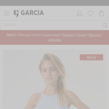
SALE
| Nieuwe items toegevoegd |
Dames
|
Heren
|
Meisjes
|
Jongens