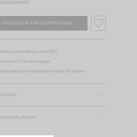
 is mijn maat?
TOEVOEGEN AAN SHOPPING BAG
Gratis verzending vanaf €50
Levertijd 2-3 werkdagen
Gemakkelijk retourneren binnen 30 dagen
tdetails
rijving & pasvorm