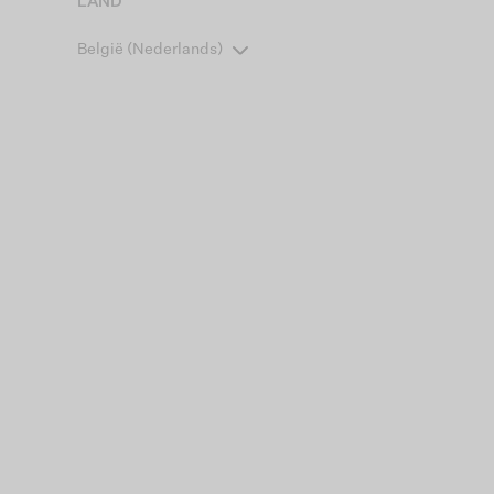
LAND
België (Nederlands)