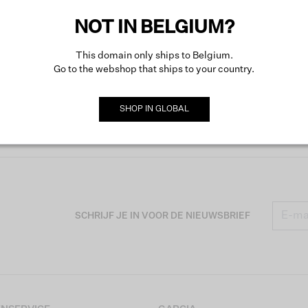
NOT IN BELGIUM?
This domain only ships to Belgium.
Go to the webshop that ships to your country.
SHOP IN
GLOBAL
SCHRIJF JE IN VOOR DE NIEUWSBRIEF