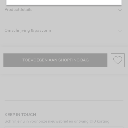
Productdetails
Omschrijving & pasvorm
TOEVOEGEN AAN SHOPPING BAG
KEEP IN TOUCH
Schrijf je nu in voor onze nieuwsbrief en ontvang €10 korting!