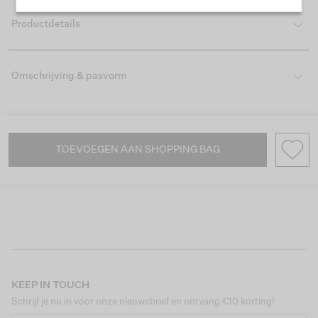
Productdetails
Omschrijving & pasvorm
TOEVOEGEN AAN SHOPPING BAG
KEEP IN TOUCH
Schrijf je nu in voor onze nieuwsbrief en ontvang €10 korting!