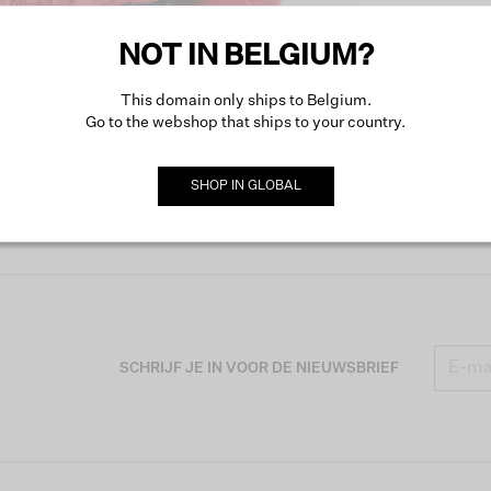
NOT IN BELGIUM?
Produc
This domain only ships to Belgium.
Go to the webshop that ships to your country.
Omsch
SHOP IN
GLOBAL
SCHRIJF JE IN VOOR DE NIEUWSBRIEF