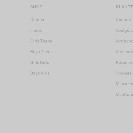
SHOP
KLANTE
Dames
Contact
Heren
Veelgest
Girls Teens
Actievo
Boys Teens
Verzend
Girls Kids
Retourn
Boys Kids
Cookies
Mijn acc
Maattab