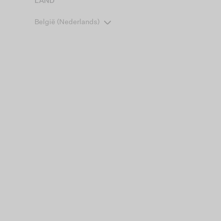
LAND
België (Nederlands)