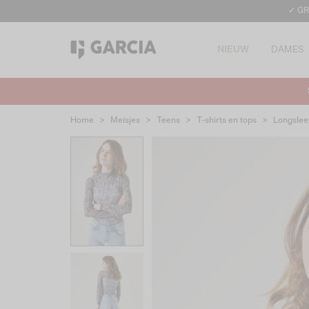
✓ GR
NIEUW
DAMES
Home
>
Meisjes
>
Teens
>
T-shirts en tops
>
Longslee