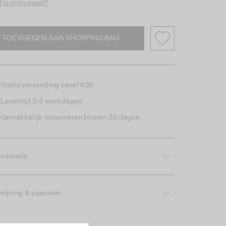
 is mijn maat?
TOEVOEGEN AAN SHOPPING BAG
Gratis verzending vanaf €50
Levertijd 2-3 werkdagen
Gemakkelijk retourneren binnen 30 dagen
tdetails
rijving & pasvorm