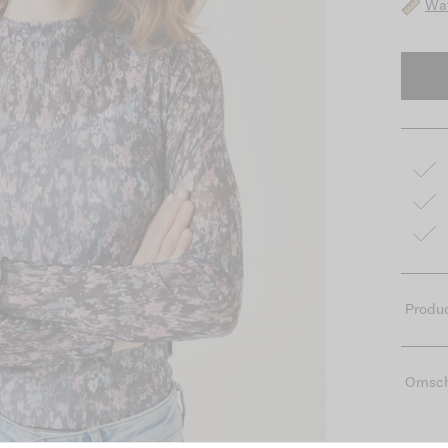
Wat
Produc
Omsch