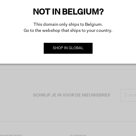
NOT IN BELGIUM?
This domain only ships to Belgium.
Go to the webshop that ships to your country.
SHOP IN
GLOBAL
SCHRIJF JE IN VOOR DE NIEUWSBRIEF