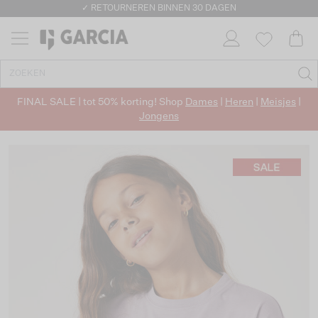
✓ RETOURNEREN BINNEN 30 DAGEN
FINAL SALE | tot 50% korting! Shop
Dames
|
Heren
|
Meisjes
|
Jongens