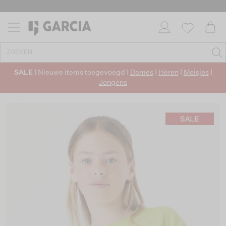
SALE
| Nieuwe items toegevoegd |
Dames
|
Heren
|
Meisjes
|
Jongens