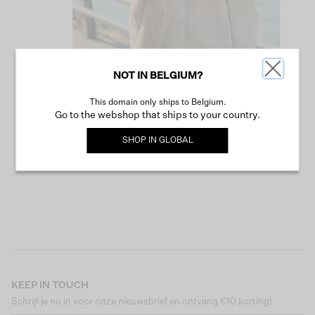
NOT IN BELGIUM?
This domain only ships to Belgium.
VERDER WINKELEN
Go to the webshop that ships to your country.
SHOP IN
GLOBAL
KEEP IN TOUCH
Schrijf je nu in voor onze nieuwsbrief en ontvang €10 korting!