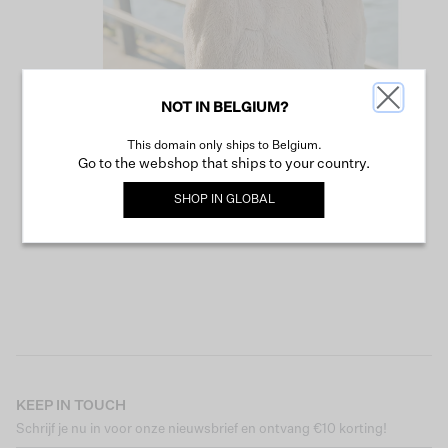
NOT IN BELGIUM?
This domain only ships to Belgium.
VERDER WINKELEN
Go to the webshop that ships to your country.
SHOP IN
GLOBAL
KEEP IN TOUCH
Schrijf je nu in voor onze nieuwsbrief en ontvang €10 korting!