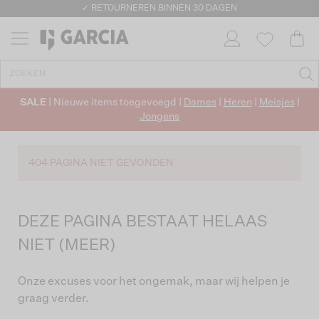
✓ RETOURNEREN BINNEN 30 DAGEN
SALE
| Nieuwe items toegevoegd |
Dames
|
Heren
|
Meisjes
|
Jongens
404 PAGINA NIET GEVONDEN
DEZE PAGINA BESTAAT HELAAS
NIET (MEER)
Onze excuses voor het ongemak, maar wij helpen je
graag verder.