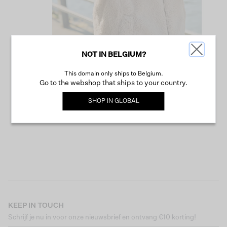
NOT IN BELGIUM?
This domain only ships to Belgium.
VERDER WINKELEN
Go to the webshop that ships to your country.
SHOP IN
GLOBAL
KEEP IN TOUCH
Schrijf je nu in voor onze nieuwsbrief en ontvang €10 korting!