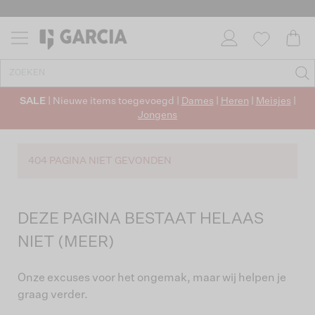
SALE
| Nieuwe items toegevoegd |
Dames
|
Heren
|
Meisjes
|
Jongens
404 PAGINA NIET GEVONDEN
DEZE PAGINA BESTAAT HELAAS
NIET (MEER)
Onze excuses voor het ongemak, maar wij helpen je
graag verder.