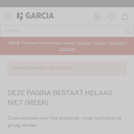
SALE
| Nieuwe items toegevoegd |
Dames
|
Heren
|
Meisjes
|
Jongens
404 PAGINA NIET GEVONDEN
DEZE PAGINA BESTAAT HELAAS
NIET (MEER)
Onze excuses voor het ongemak, maar wij helpen je
graag verder.