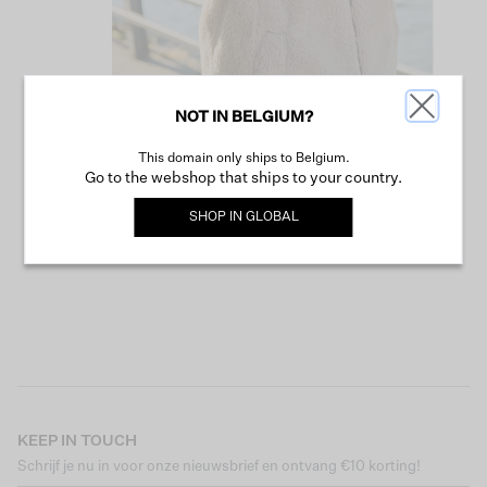
NOT IN BELGIUM?
This domain only ships to Belgium.
VERDER WINKELEN
Go to the webshop that ships to your country.
SHOP IN
GLOBAL
KEEP IN TOUCH
Schrijf je nu in voor onze nieuwsbrief en ontvang €10 korting!