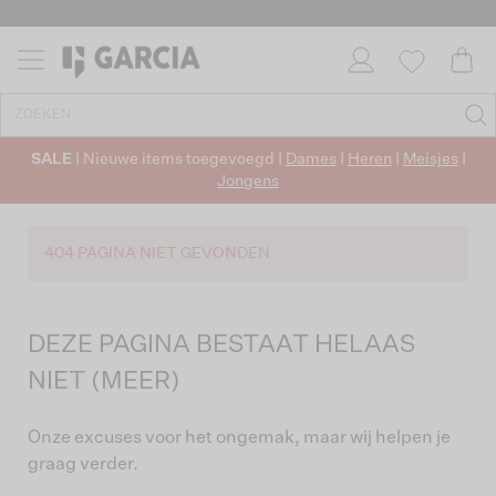
SALE
| Nieuwe items toegevoegd |
Dames
|
Heren
|
Meisjes
|
Jongens
404 PAGINA NIET GEVONDEN
DEZE PAGINA BESTAAT HELAAS
NIET (MEER)
Onze excuses voor het ongemak, maar wij helpen je
graag verder.