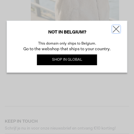
NOT IN BELGIUM?
This domain only ships to Belgium.
VERDER WINKELEN
Go to the webshop that ships to your country.
SHOP IN
GLOBAL
KEEP IN TOUCH
Schrijf je nu in voor onze nieuwsbrief en ontvang €10 korting!