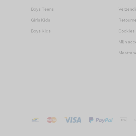
Boys Teens
Verzend
Girls Kids
Retourn
Boys Kids
Cookies
Mijn acc
Maattab