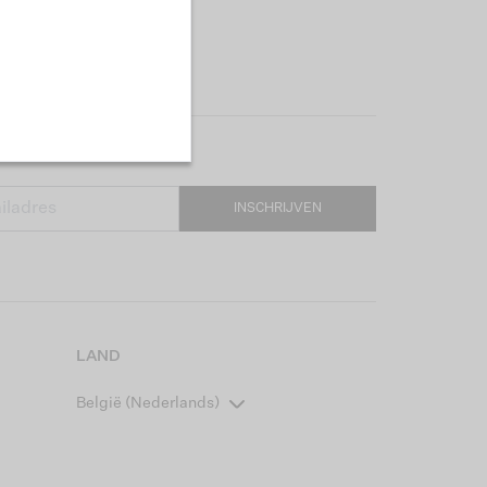
INSCHRIJVEN
LAND
België (Nederlands)