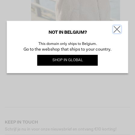
NOT IN BELGIUM?
This domain only ships to Belgium.
VERDER WINKELEN
Go to the webshop that ships to your country.
SHOP IN
GLOBAL
KEEP IN TOUCH
Schrijf je nu in voor onze nieuwsbrief en ontvang €10 korting!