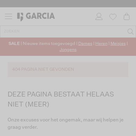
SALE
| Nieuwe items toegevoegd |
Dames
|
Heren
|
Meisjes
|
Jongens
404 PAGINA NIET GEVONDEN
DEZE PAGINA BESTAAT HELAAS
NIET (MEER)
Onze excuses voor het ongemak, maar wij helpen je
graag verder.