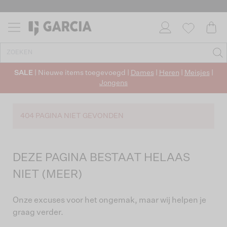
SALE
| Nieuwe items toegevoegd |
Dames
|
Heren
|
Meisjes
|
Jongens
404 PAGINA NIET GEVONDEN
DEZE PAGINA BESTAAT HELAAS
NIET (MEER)
Onze excuses voor het ongemak, maar wij helpen je
graag verder.