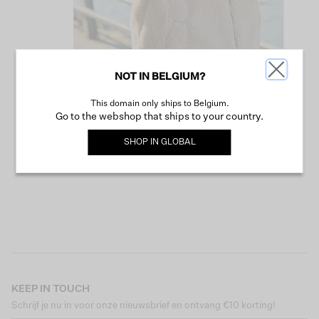
NOT IN BELGIUM?
This domain only ships to Belgium.
VERDER WINKELEN
Go to the webshop that ships to your country.
SHOP IN
GLOBAL
KEEP IN TOUCH
Schrijf je nu in voor onze nieuwsbrief en ontvang €10 korting!