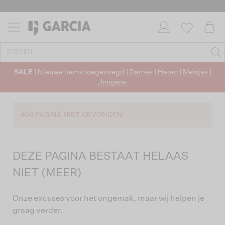
SALE
| Nieuwe items toegevoegd |
Dames
|
Heren
|
Meisjes
|
Jongens
404 PAGINA NIET GEVONDEN
DEZE PAGINA BESTAAT HELAAS
NIET (MEER)
Onze excuses voor het ongemak, maar wij helpen je
graag verder.