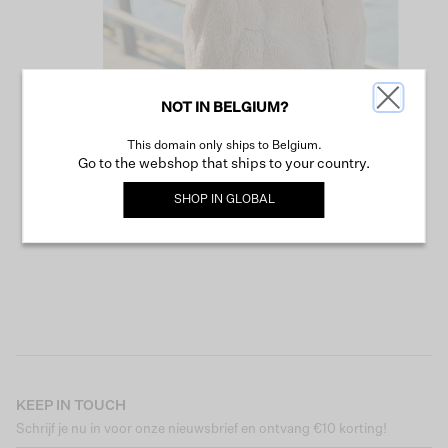
NOT IN BELGIUM?
This domain only ships to Belgium.
VERDER WINKELEN
Go to the webshop that ships to your country.
SHOP IN
GLOBAL
KEEP IN TOUCH
Schrijf je nu in voor onze nieuwsbrief en ontvang €10 korting!