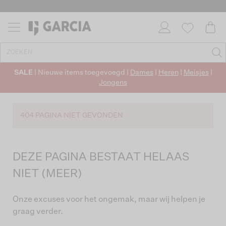
SALE
| Nieuwe items toegevoegd |
Dames
|
Heren
|
Meisjes
|
Jongens
404 PAGINA NIET GEVONDEN
DEZE PAGINA BESTAAT HELAAS
NIET (MEER)
Onze excuses voor het ongemak, maar wij helpen je
graag verder.