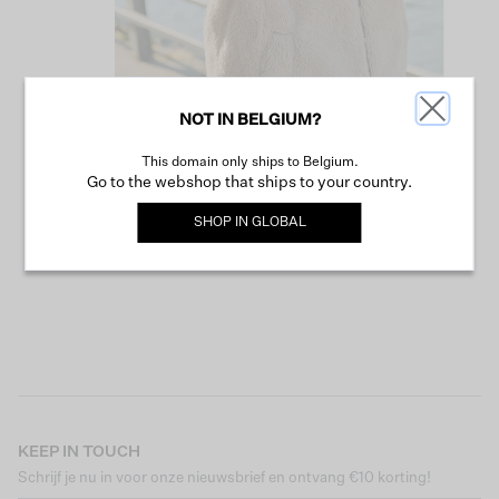
NOT IN BELGIUM?
This domain only ships to Belgium.
VERDER WINKELEN
Go to the webshop that ships to your country.
SHOP IN
GLOBAL
KEEP IN TOUCH
Schrijf je nu in voor onze nieuwsbrief en ontvang €10 korting!