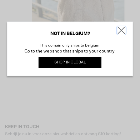
NOT IN BELGIUM?
This domain only ships to Belgium.
VERDER WINKELEN
Go to the webshop that ships to your country.
SHOP IN
GLOBAL
KEEP IN TOUCH
Schrijf je nu in voor onze nieuwsbrief en ontvang €10 korting!