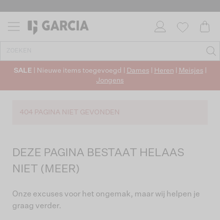
SALE
| Nieuwe items toegevoegd |
Dames
|
Heren
|
Meisjes
|
Jongens
404 PAGINA NIET GEVONDEN
DEZE PAGINA BESTAAT HELAAS
NIET (MEER)
Onze excuses voor het ongemak, maar wij helpen je
graag verder.