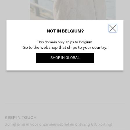
NOT IN BELGIUM?
This domain only ships to Belgium.
VERDER WINKELEN
Go to the webshop that ships to your country.
SHOP IN
GLOBAL
KEEP IN TOUCH
Schrijf je nu in voor onze nieuwsbrief en ontvang €10 korting!