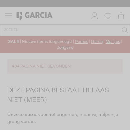
SALE
| Nieuwe items toegevoegd |
Dames
|
Heren
|
Meisjes
|
Jongens
404 PAGINA NIET GEVONDEN
DEZE PAGINA BESTAAT HELAAS
NIET (MEER)
Onze excuses voor het ongemak, maar wij helpen je
graag verder.