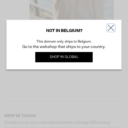
NOT IN BELGIUM?
This domain only ships to Belgium.
VERDER WINKELEN
Go to the webshop that ships to your country.
SHOP IN
GLOBAL
KEEP IN TOUCH
Schrijf je nu in voor onze nieuwsbrief en ontvang €10 korting!