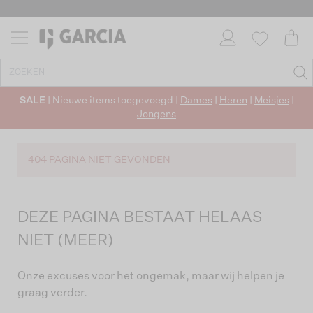
SALE
| Nieuwe items toegevoegd |
Dames
|
Heren
|
Meisjes
|
Jongens
404 PAGINA NIET GEVONDEN
DEZE PAGINA BESTAAT HELAAS
NIET (MEER)
Onze excuses voor het ongemak, maar wij helpen je
graag verder.