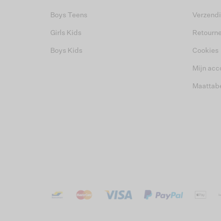
Boys Teens
Verzend
Girls Kids
Retourn
Boys Kids
Cookies
Mijn acc
Maattab