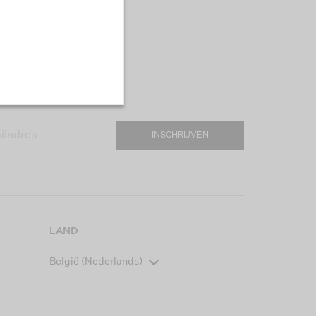
INSCHRIJVEN
LAND
België (Nederlands)