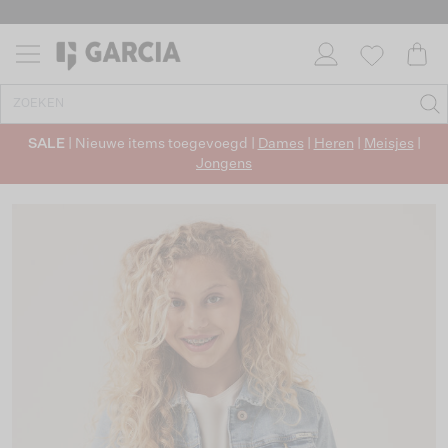
SALE
| Nieuwe items toegevoegd |
Dames
|
Heren
|
Meisjes
|
Jongens