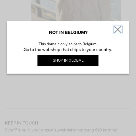
NOT IN BELGIUM?
This domain only ships to Belgium.
VERDER WINKELEN
Go to the webshop that ships to your country.
SHOP IN
GLOBAL
KEEP IN TOUCH
Schrijf je nu in voor onze nieuwsbrief en ontvang €10 korting!