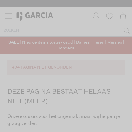
SALE
| Nieuwe items toegevoegd |
Dames
|
Heren
|
Meisjes
|
Jongens
404 PAGINA NIET GEVONDEN
DEZE PAGINA BESTAAT HELAAS
NIET (MEER)
Onze excuses voor het ongemak, maar wij helpen je
graag verder.